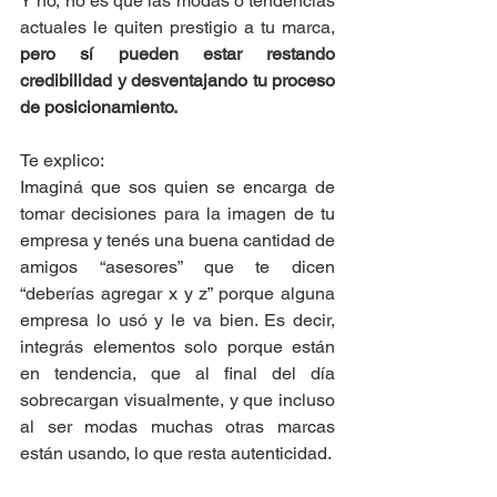
Y no, no es que las modas o tendencias 
actuales le quiten prestigio a tu marca, 
pero sí pueden estar restando 
credibilidad y desventajando tu proceso 
de posicionamiento.
Te explico:
Imaginá que sos quien se encarga de 
tomar decisiones para la imagen de tu 
empresa y tenés una buena cantidad de 
amigos “asesores” que te dicen 
“deberías agregar x y z” porque alguna 
empresa lo usó y le va bien. Es decir, 
integrás elementos solo porque están 
en tendencia, que al final del día 
sobrecargan visualmente, y que incluso 
al ser modas muchas otras marcas 
están usando, lo que resta autenticidad.