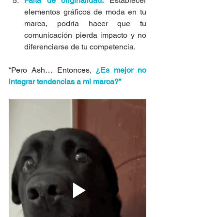
Falta de originalidad:
 Establecer 
elementos gráficos de moda en tu 
marca, podría hacer que tu 
comunicación pierda impacto y no 
diferenciarse de tu competencia.
“Pero Ash… Entonces, 
¿Es mejor no 
integrar tendencias a mi marca?”