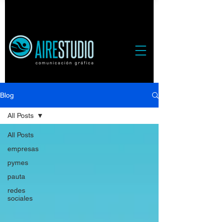
Blog
All Posts
All Posts
empresas
pymes
pauta
redes
sociales