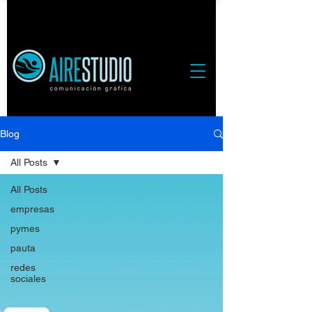
Blog
All Posts
All Posts
empresas
pymes
pauta
redes
sociales