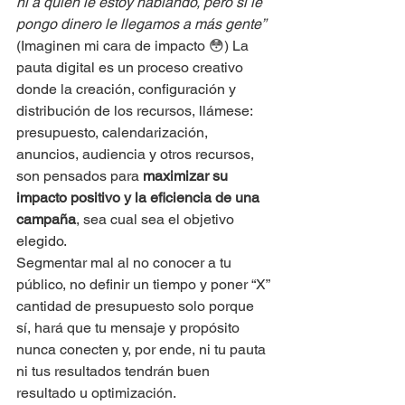
ni a quién le estoy hablando, pero si le 
pongo dinero le llegamos a más gente”
(Imaginen mi cara de impacto 😳) La 
pauta digital es un proceso creativo 
donde la creación, configuración y 
distribución de los recursos, llámese: 
presupuesto, calendarización, 
anuncios, audiencia y otros recursos, 
son pensados para 
maximizar su 
impacto positivo y la eficiencia de una 
campaña
, sea cual sea el objetivo 
elegido.
Segmentar mal al no conocer a tu 
público, no definir un tiempo y poner “X” 
cantidad de presupuesto solo porque 
sí, hará que tu mensaje y propósito 
nunca conecten y, por ende, ni tu pauta 
ni tus resultados tendrán buen 
resultado u optimización.