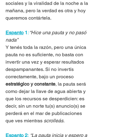
sociales y la viralidad de la noche a la 
mañana, pero la verdad es otra y hoy 
queremos contártela.
Espanto
 1
: 
“Hice una pauta y no pasó 
nada”
Y tenés toda la razón, pero una única 
pauta no es suficiente, no basta con 
invertir una vez y esperar resultados 
despampanantes. Si no invertís 
correctamente, bajo un proceso 
estratégico y constante
, la pauta será 
como dejar la llave de agua abierta y 
que los recursos se desperdicien: es 
decir, sin un norte tu(s) anuncio(s) se 
perderá en el mar de publicaciones 
que ves mientras 
scrolleás
.
Espanto 2
:
“La pauta inicia y espero a 