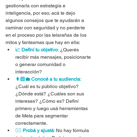
gestionarla con estrategia e 
inteligencia, por eso, acá te dejo 
algunos consejos que te ayudarán a 
caminar con seguridad y no perderte 
en el proceso por las telarañas de los 
mitos y fantasmas que hay en ella:
📈 Definí tu objetivo
:
 ¿Querés 
recibir más mensajes, posicionarte 
o generar comunidad o 
interacción?
👩🏻‍💼 Conocé a tu audiencia
:
¿Cuál es tu público objetivo? 
¿Dónde está? ¿Cuáles son sus 
intereses? ¿Cómo es? Definí 
primero y luego usá herramientas 
de Meta para segmentar 
correctamente.
✍🏼 Probá y ajustá
:
 No hay fórmula 