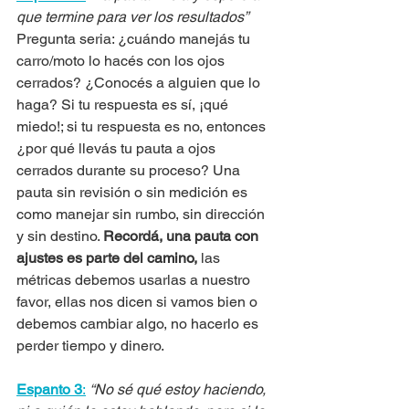
que termine para ver los resultados”
Pregunta seria: ¿cuándo manejás tu 
carro/moto lo hacés con los ojos 
cerrados? ¿Conocés a alguien que lo 
haga? Si tu respuesta es sí, ¡qué 
miedo!; si tu respuesta es no, entonces 
¿por qué llevás tu pauta a ojos 
cerrados durante su proceso? Una 
pauta sin revisión o sin medición es 
como manejar sin rumbo, sin dirección 
y sin destino. 
Recordá, una pauta con 
ajustes es parte del camino,
 las 
métricas debemos usarlas a nuestro 
favor, ellas nos dicen si vamos bien o 
debemos cambiar algo, no hacerlo es 
perder tiempo y dinero.
Espanto 3
:
“No sé qué estoy haciendo, 