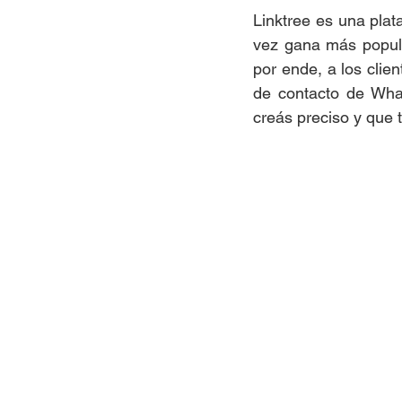
Linktree es una plat
vez gana más popular
por ende, a los clie
de contacto de What
creás preciso y que 