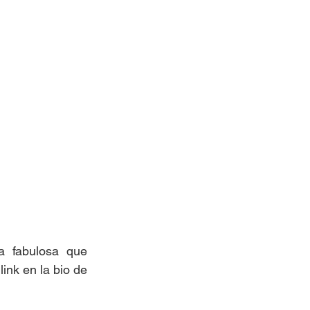
a fabulosa que 
nk en la bio de 