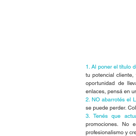
1. Al poner el título 
tu potencial cliente,
oportunidad de lle
enlaces, pensá en un 
2. NO abarrotés el L
se puede perder. Col
3. Tenés que actua
promociones. No es
profesionalismo y cre