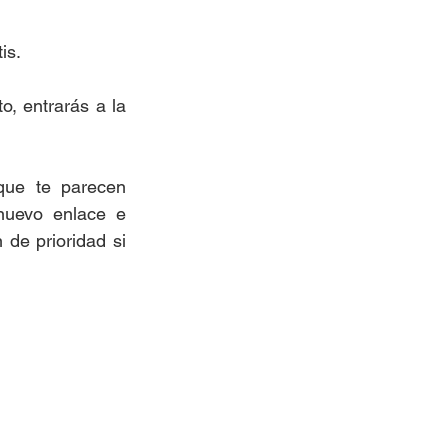
is.
o, entrarás a la 
que te parecen 
uevo enlace e 
de prioridad si 