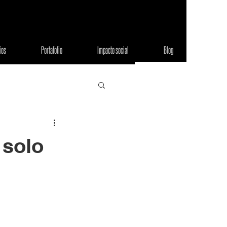
ios
Portafolio
Impacto social
Blog
 solo