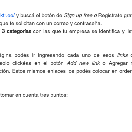
nktr.ee/
 y buscá el botón de 
Sign up free o 
Regístrate grat
 que te solicitan con un correo y contraseña. 
í 3 categorías
 con las que tu empresa se identifica y list
ágina podés ir ingresando cada uno de esos 
links
 
 solo clickéas en el botón 
Add new link
 o Agregar n
ación. Estos mismos enlaces los podés colocar en orden 
tomar en cuenta tres puntos: 