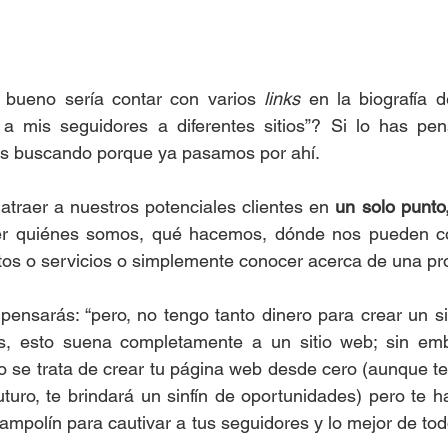
bueno sería contar con varios 
links
 en la biografía 
a mis seguidores a diferentes sitios”? Si lo has pen
s buscando porque ya pasamos por ahí.
traer a nuestros potenciales clientes en 
un solo punto
er quiénes somos, qué hacemos, dónde nos pueden con
tos o servicios o simplemente conocer acerca de una 
ensarás: “pero, no tengo tanto dinero para crear un si
, esto suena completamente a un sitio web; sin emb
o se trata de crear tu página web desde cero (aunque te
turo, te brindará un sinfín de oportunidades) pero te 
ampolín para cautivar a tus seguidores y lo mejor de tod