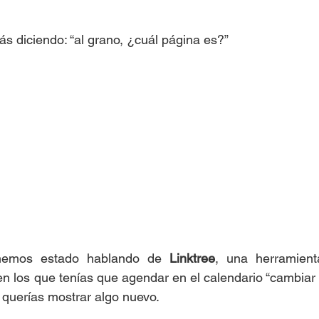
ás diciendo: “al grano, ¿cuál página es?” 
hemos estado hablando de 
Linktree
, una herramient
n los que tenías que agendar en el calendario “cambiar li
querías mostrar algo nuevo.