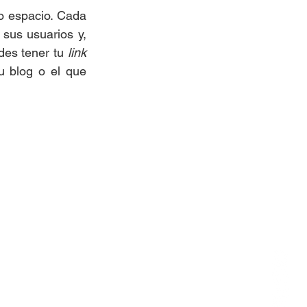
o espacio. Cada 
sus usuarios y, 
des tener tu 
link
 blog o el que 