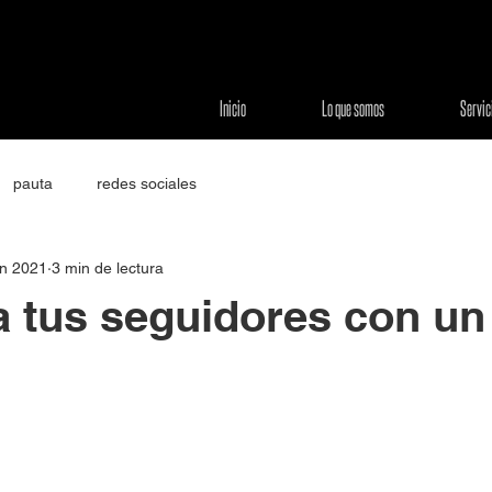
Inicio
Lo que somos
Servic
pauta
redes sociales
un 2021
3 min de lectura
a tus seguidores con un