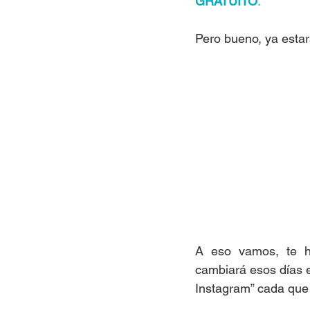
GRATUITO
.
Pero bueno, ya estar
A eso vamos, te 
cambiará esos días e
Instagram” cada que 