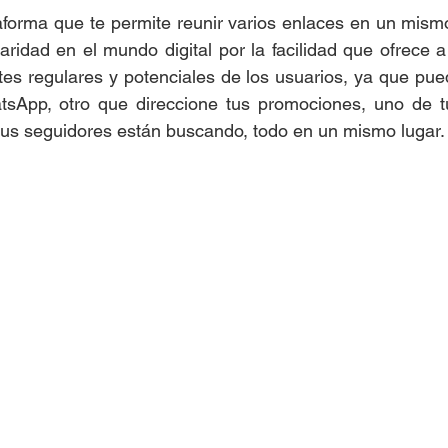
aforma que te permite reunir varios enlaces en un mism
idad en el mundo digital por la facilidad que ofrece a 
ntes regulares y potenciales de los usuarios, ya que pue
sApp, otro que direccione tus promociones, uno de tu
tus seguidores están buscando, todo en un mismo lugar.