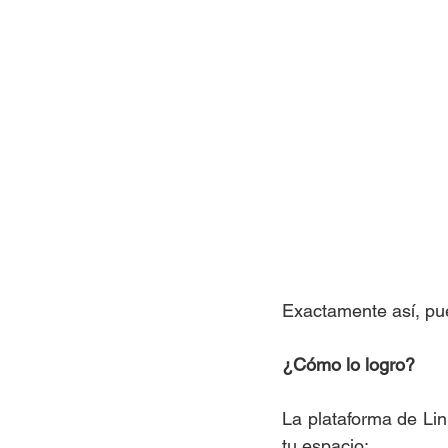
Exactamente así, pu
¿Cómo lo logro?
La plataforma de Lin
tu espacio: 