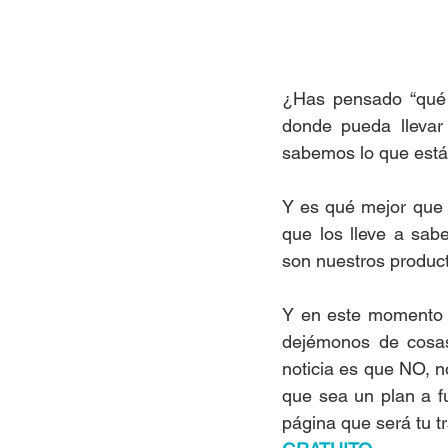
¿Has pensado “qué 
donde pueda llevar 
sabemos lo que está
Y es qué mejor que a
que los lleve a sab
son nuestros produc
Y en este momento p
dejémonos de cosas
noticia es que NO, n
que sea un plan a fu
página que será tu tr