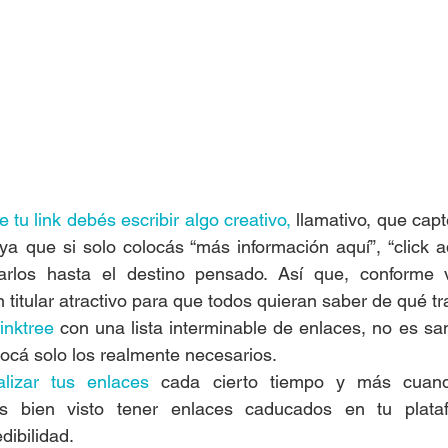
de tu link debés escribir algo creativo,
 llamativo, que capt
 ya que si solo colocás “más información aquí”, “click a
varlos hasta el destino pensado. Así que, conforme 
titular atractivo para que todos quieran saber de qué tr
inktree
 con una lista interminable de enlaces, no es san
ocá solo los realmente necesarios.
lizar tus enlaces
 cada cierto tiempo y más cuand
 bien visto tener enlaces caducados en tu platafo
dibilidad.