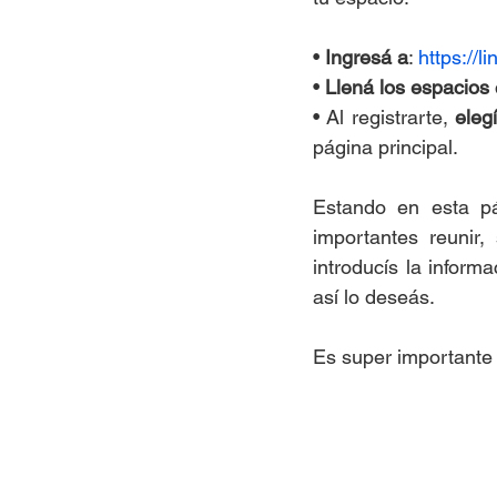
• 
Ingresá a
: 
https://li
• 
Llená los espacios
• Al registrarte, 
eleg
página principal.
Estando en esta p
importantes reunir,
introducís la inform
así lo deseás.
Es super importante 