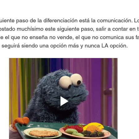
uiente paso de la diferenciación está la comunicación. L
ostado muchísimo este siguiente paso, salir a contar en 
e el que no enseña no vende, el que no comunica sus fa
s seguirá siendo una opción más y nunca LA opción. 