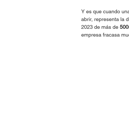
Y es que cuando una
abrir, representa la
2023 de más de 
500
empresa fracasa muc