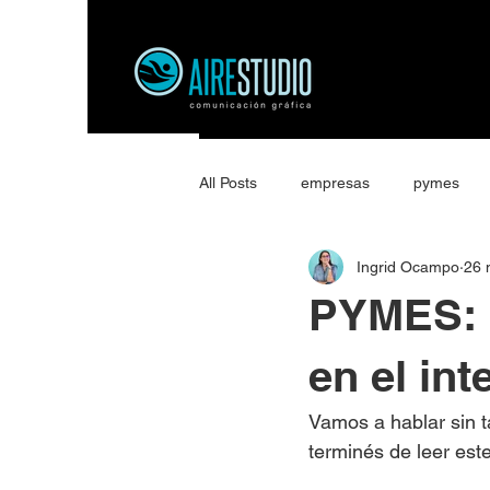
All Posts
empresas
pymes
Ingrid Ocampo
26 
PYMES: D
en el int
Vamos a hablar sin 
terminés de leer est