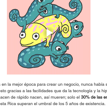
en la mejor época para crear un negocio, nunca había si
to gracias a las facilidades que da la tecnología y la hi
cen de rápido nacen, así mueren; solo el 
30% de las 
sta Rica superan el umbral de los 5 años de existencia.