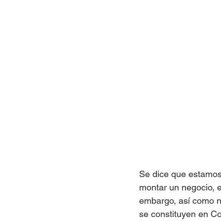
Se dice que estamos 
montar un negocio, es
embargo, así como na
se constituyen en Co