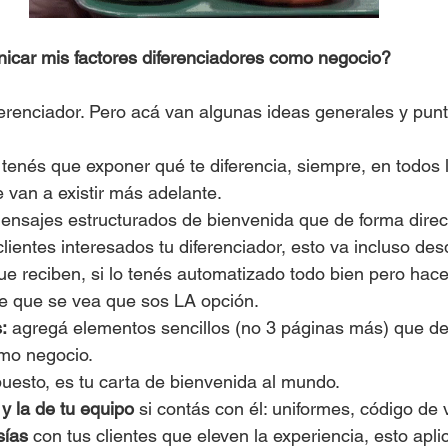
ar mis factores diferenciadores como negocio?
renciador. Pero acá van algunas ideas generales y punt
 tenés que exponer qué te diferencia, siempre, en todos 
e van a existir más adelante.
ensajes estructurados de bienvenida que de forma direc
clientes interesados tu diferenciador, esto va incluso de
e reciben, si lo tenés automatizado todo bien pero hace
e que se vea que sos LA opción.
:
 agregá elementos sencillos (no 3 páginas más) que d
omo negocio.
puesto, es tu carta de bienvenida al mundo.
y la de tu equipo
 si contás con él: uniformes, código de
sías
 con tus clientes que eleven la experiencia, esto apli