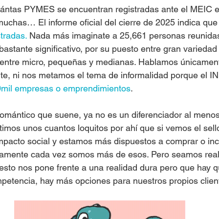
ántas PYMES se encuentran registradas ante el MEIC e
chas… El informe oficial del cierre de 2025 indica que 
tradas.
 Nada más imaginate a 25,661 personas reunidas
bastante significativo, por su puesto entre gran variedad
s entre micro, pequeñas y medianas. Hablamos únicament
te, ni nos metamos el tema de informalidad porque el I
mil empresas o emprendimientos
.
mántico que suene, ya no es un diferenciador al menos
stimos unos cuantos loquitos por ahí que si vemos el se
acto social y estamos más dispuestos a comprar o inc
amente cada vez somos más de esos. Pero seamos reali
esto nos pone frente a una realidad dura pero que hay q
petencia, hay más opciones para nuestros propios clien