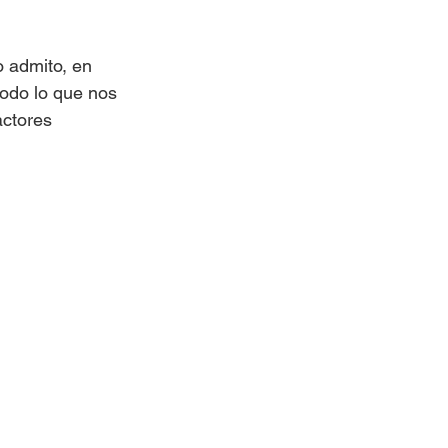
o admito, en 
todo lo que nos 
ctores 