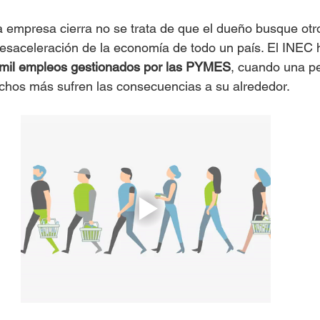
 empresa cierra no se trata de que el dueño busque otr
 desaceleración de la economía de todo un país. El INEC
mil empleos gestionados por las PYMES
, cuando una p
hos más sufren las consecuencias a su alrededor. 