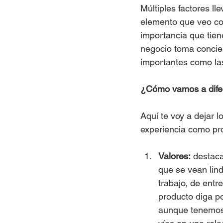
Múltiples factores ll
elemento que veo co
importancia que tien
negocio toma concien
importantes como la
¿Cómo vamos a dife
Aquí te voy a dejar lo
experiencia como pr
Valores:
 destaca
que se vean lind
trabajo, de entr
producto diga po
aunque tenemos 