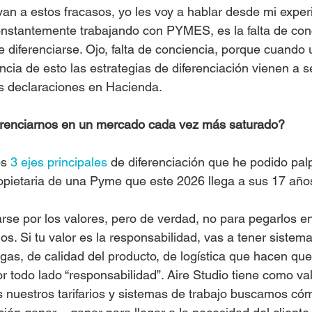
evan a estos fracasos, yo les voy a hablar desde mi exper
nstantemente trabajando con PYMES, es la falta de conc
e diferenciarse. Ojo, falta de conciencia, porque cuando
cia de esto las estrategias de diferenciación vienen a se
s declaraciones en Hacienda.
renciarnos en un mercado cada vez más saturado?
s 
3 ejes principales
 de diferenciación que he podido pal
opietaria de una Pyme que este 2026 llega a sus 17 año
rse por los valores, pero de verdad, no para pegarlos en
os. Si tu valor es la responsabilidad, vas a tener sistema
egas, de calidad del producto, de logística que hacen que 
r todo lado “responsabilidad”. Aire Studio tiene como valo
nuestros tarifarios y sistemas de trabajo buscamos cóm